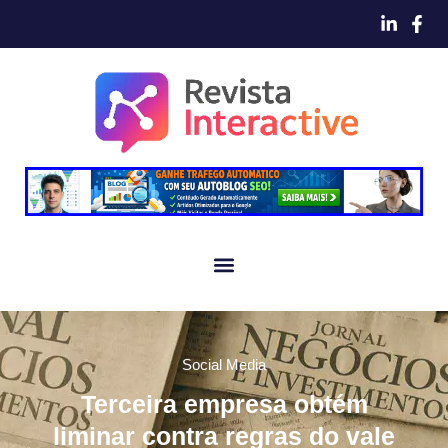
Social Media
Terceira empresa obtém
liminar contra regras do vale