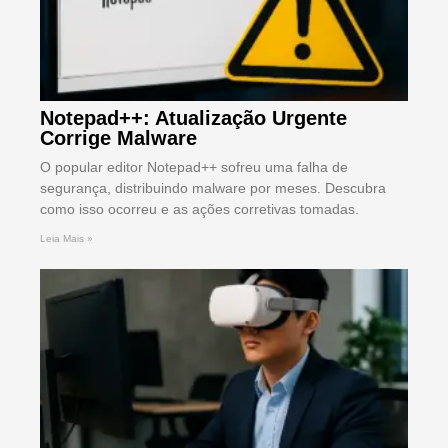
Notepad++: Atualização Urgente
Corrige Malware
O popular editor Notepad++ sofreu uma falha de
segurança, distribuindo malware por meses. Descubra
como isso ocorreu e as ações corretivas tomadas.
Leia Mais »