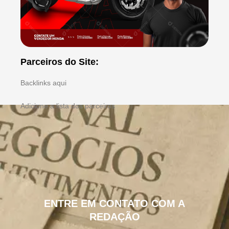
Parceiros do Site:
Backlinks aqui
Adicione a lista dos parceiros
ENTRE EM CONTATO COM A
REDAÇÃO