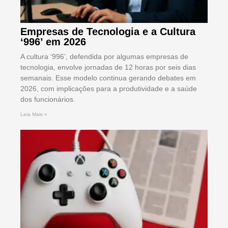
Empresas de Tecnologia e a Cultura
‘996’ em 2026
A cultura ‘996’, defendida por algumas empresas de
tecnologia, envolve jornadas de 12 horas por seis dias
semanais. Esse modelo continua gerando debates em
2026, com implicações para a produtividade e a saúde
dos funcionários.
Leia Mais »