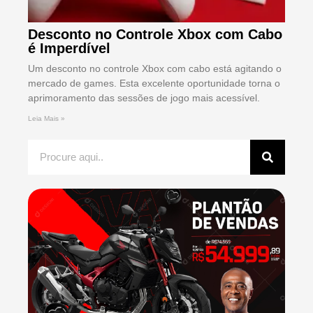
Desconto no Controle Xbox com Cabo
é Imperdível
Um desconto no controle Xbox com cabo está agitando o
mercado de games. Esta excelente oportunidade torna o
aprimoramento das sessões de jogo mais acessível.
Leia Mais »