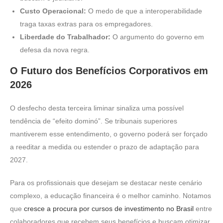
Custo Operacional:
O medo de que a interoperabilidade
traga taxas extras para os empregadores.
Liberdade do Trabalhador:
O argumento do governo em
defesa da nova regra.
O Futuro dos Benefícios Corporativos em
2026
O desfecho desta terceira liminar sinaliza uma possível
tendência de “efeito dominó”. Se tribunais superiores
mantiverem esse entendimento, o governo poderá ser forçado
a reeditar a medida ou estender o prazo de adaptação para
2027.
Para os profissionais que desejam se destacar neste cenário
complexo, a educação financeira é o melhor caminho. Notamos
que
cresce a procura por cursos de investimento no Brasil
entre
colaboradores que recebem seus benefícios e buscam otimizar