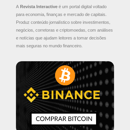
A
Revista Interactive
é um portal digital voltado
para economia, finanças e mercado de capitais.
Produz conteúdo jornalístico sobre investimentos,
negócios, corretoras e criptomoedas, com análises
e notícias que ajudam leitores a tomar decisões
mais seguras no mundo financeiro.