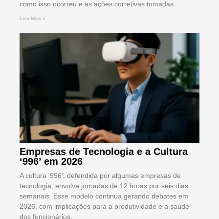
como isso ocorreu e as ações corretivas tomadas.
Leia Mais »
Empresas de Tecnologia e a Cultura
‘996’ em 2026
A cultura ‘996’, defendida por algumas empresas de
tecnologia, envolve jornadas de 12 horas por seis dias
semanais. Esse modelo continua gerando debates em
2026, com implicações para a produtividade e a saúde
dos funcionários.