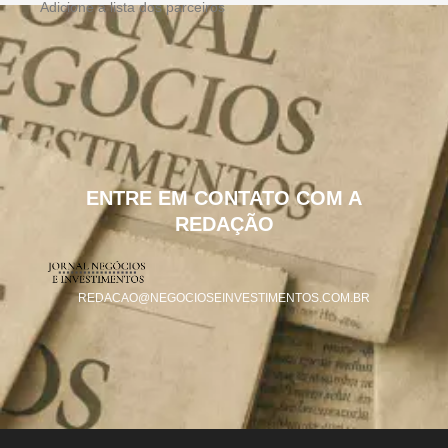
Adicione a lista dos parceiros
ENTRE EM CONTATO COM A
REDAÇÃO
REDACAO@NEGOCIOSEINVESTIMENTOS.COM.BR