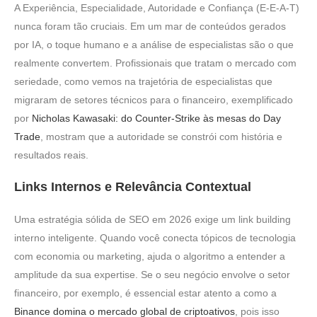
A Experiência, Especialidade, Autoridade e Confiança (E-E-A-T)
nunca foram tão cruciais. Em um mar de conteúdos gerados
por IA, o toque humano e a análise de especialistas são o que
realmente convertem. Profissionais que tratam o mercado com
seriedade, como vemos na trajetória de especialistas que
migraram de setores técnicos para o financeiro, exemplificado
por
Nicholas Kawasaki: do Counter-Strike às mesas do Day
Trade
, mostram que a autoridade se constrói com história e
resultados reais.
Links Internos e Relevância Contextual
Uma estratégia sólida de SEO em 2026 exige um link building
interno inteligente. Quando você conecta tópicos de tecnologia
com economia ou marketing, ajuda o algoritmo a entender a
amplitude da sua expertise. Se o seu negócio envolve o setor
financeiro, por exemplo, é essencial estar atento a como a
Binance domina o mercado global de criptoativos
, pois isso