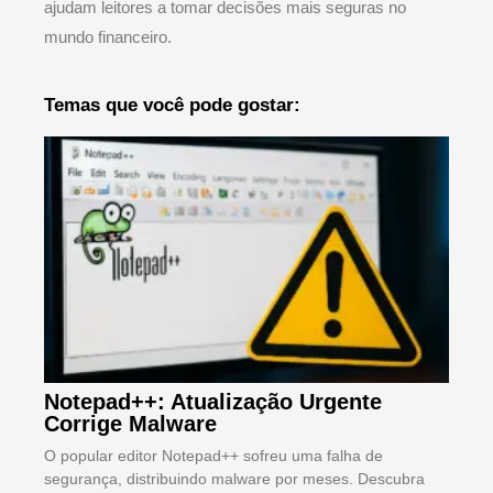
ajudam leitores a tomar decisões mais seguras no
mundo financeiro.
Temas que você pode gostar:
Notepad++: Atualização Urgente
Corrige Malware
O popular editor Notepad++ sofreu uma falha de
segurança, distribuindo malware por meses. Descubra