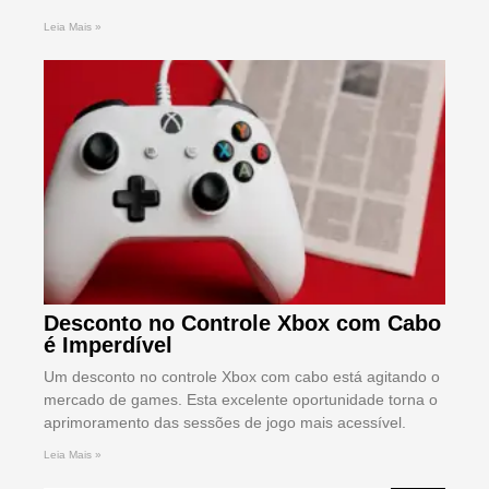
Leia Mais »
Desconto no Controle Xbox com Cabo
é Imperdível
Um desconto no controle Xbox com cabo está agitando o
mercado de games. Esta excelente oportunidade torna o
aprimoramento das sessões de jogo mais acessível.
Leia Mais »