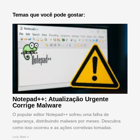
Temas que você pode gostar:
Notepad++: Atualização Urgente
Corrige Malware
O popular editor Notepad++ sofreu uma falha de
segurança, distribuindo malware por meses. Descubra
como isso ocorreu e as ações corretivas tomadas.
Leia Mais »