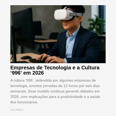
Empresas de Tecnologia e a Cultura
‘996’ em 2026
A cultura ‘996’, defendida por algumas empresas de
tecnologia, envolve jornadas de 12 horas por seis dias
semanais. Esse modelo continua gerando debates em
2026, com implicações para a produtividade e a saúde
dos funcionários.
Leia Mais »