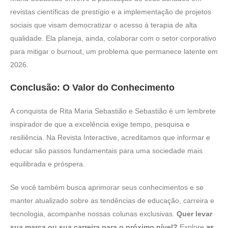
revistas científicas de prestígio e a implementação de projetos
sociais que visam democratizar o acesso à terapia de alta
qualidade. Ela planeja, ainda, colaborar com o setor corporativo
para mitigar o burnout, um problema que permanece latente em
2026.
Conclusão: O Valor do Conhecimento
A conquista de Rita Maria Sebastião e Sebastião é um lembrete
inspirador de que a excelência exige tempo, pesquisa e
resiliência. Na Revista Interactive, acreditamos que informar e
educar são passos fundamentais para uma sociedade mais
equilibrada e próspera.
Se você também busca aprimorar seus conhecimentos e se
manter atualizado sobre as tendências de educação, carreira e
tecnologia, acompanhe nossas colunas exclusivas.
Quer levar
sua marca ou sua carreira para o próximo nível?
Explore
as