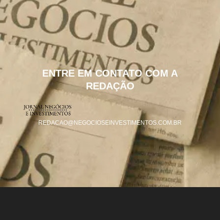
ENTRE EM CONTATO COM A
REDAÇÃO
REDACAO@NEGOCIOSEINVESTIMENTOS.COM.BR