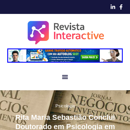
Psicologia
Rita Maria Sebastião Conclui
Doutorado em Psicologia em