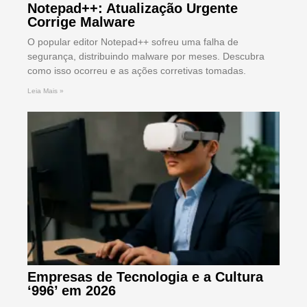
Notepad++: Atualização Urgente
Corrige Malware
O popular editor Notepad++ sofreu uma falha de
segurança, distribuindo malware por meses. Descubra
como isso ocorreu e as ações corretivas tomadas.
Leia Mais »
Empresas de Tecnologia e a Cultura
‘996’ em 2026