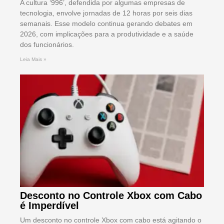
A cultura ‘996’, defendida por algumas empresas de
tecnologia, envolve jornadas de 12 horas por seis dias
semanais. Esse modelo continua gerando debates em
2026, com implicações para a produtividade e a saúde
dos funcionários.
Leia Mais »
Desconto no Controle Xbox com Cabo
é Imperdível
Um desconto no controle Xbox com cabo está agitando o