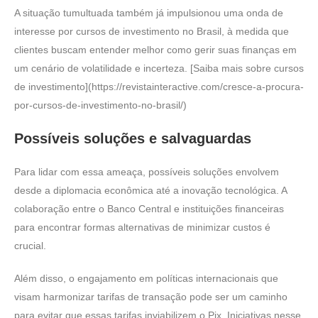
A situação tumultuada também já impulsionou uma onda de
interesse por cursos de investimento no Brasil, à medida que
clientes buscam entender melhor como gerir suas finanças em
um cenário de volatilidade e incerteza. [Saiba mais sobre cursos
de investimento](https://revistainteractive.com/cresce-a-procura-
por-cursos-de-investimento-no-brasil/)
Possíveis soluções e salvaguardas
Para lidar com essa ameaça, possíveis soluções envolvem
desde a diplomacia econômica até a inovação tecnológica. A
colaboração entre o Banco Central e instituições financeiras
para encontrar formas alternativas de minimizar custos é
crucial.
Além disso, o engajamento em políticas internacionais que
visam harmonizar tarifas de transação pode ser um caminho
para evitar que essas tarifas inviabilizem o Pix. Iniciativas nesse