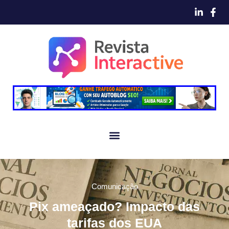
Comunicação
Pix ameaçado? Impacto das
tarifas dos EUA