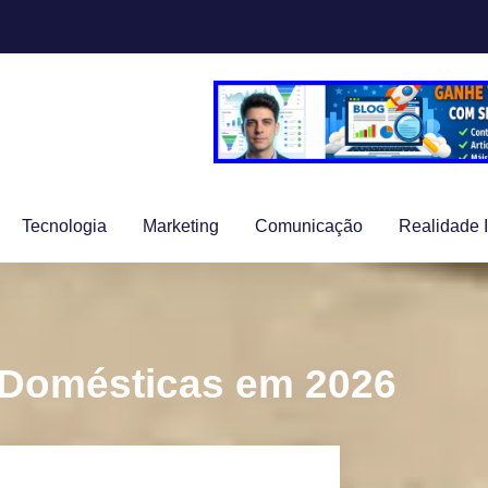
Tecnologia
Marketing
Comunicação
Realidade 
s Domésticas em 2026