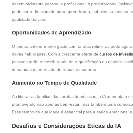
desenvolvimento pessoal e profissional. A produtividade ‘invisí
pode ser redirecionado para aprendizado, hobbies ou mesmo pa
qualidade de vida.
Oportunidades de Aprendizado
O tempo anteriormente gasto com tarefas rotineiras pode agor
novas habilidades. Com a crescente oferta de
cursos de investi
pessoas terão a possibilidade de requalificação ou especializa
demandas do mercado de trabalho moderno.
Aumento no Tempo de Qualidade
Ao liberar as famílias das tarefas domésticas, a IA aumenta a dis
promovendo não apenas bem-estar, mas também uma conexão ma
Esse tempo de qualidade é essencial para a saúde emocional e 
Desafios e Considerações Éticas da IA