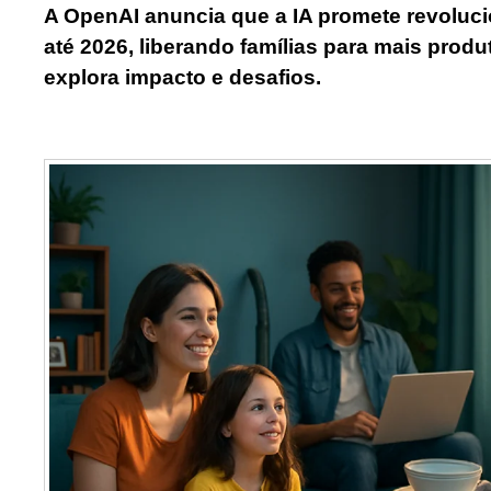
A OpenAI anuncia que a IA promete revoluci
até 2026, liberando famílias para mais produ
explora impacto e desafios.