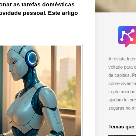
onar as tarefas domésticas
tividade pessoal. Este artigo
A revista Inter
voltado para 
de capitais. P
sobre investi
criptomoedas,
ajudam leitor
seguras no mu
Temas que 