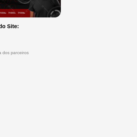
do Site:
ta dos parceiros