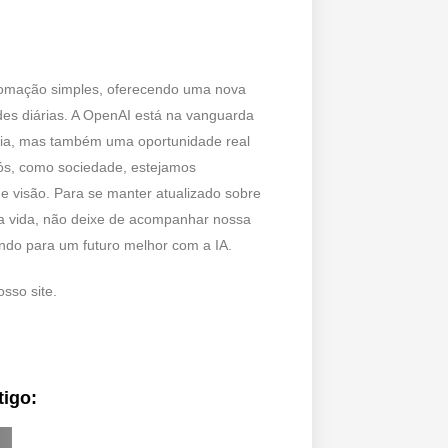
automação simples, oferecendo uma nova
es diárias. A OpenAI está na vanguarda
ia, mas também uma oportunidade real
nós, como sociedade, estejamos
 visão. Para se manter atualizado sobre
a vida, não deixe de acompanhar nossa
ndo para um futuro melhor com a IA.
sso site.
tigo: