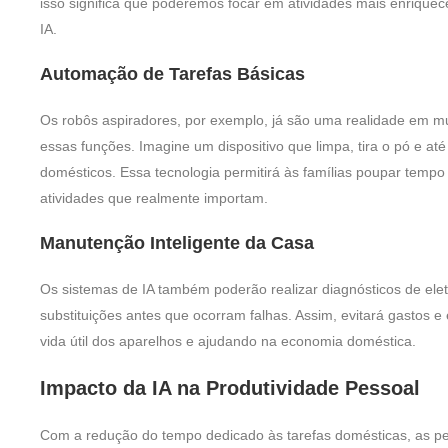
isso significa que poderemos focar em atividades mais enriquece
IA.
Automação de Tarefas Básicas
Os robôs aspiradores, por exemplo, já são uma realidade em m
essas funções. Imagine um dispositivo que limpa, tira o pó e a
domésticos. Essa tecnologia permitirá às famílias poupar tempo
atividades que realmente importam.
Manutenção Inteligente da Casa
Os sistemas de IA também poderão realizar diagnósticos de ele
substituições antes que ocorram falhas. Assim, evitará gastos 
vida útil dos aparelhos e ajudando na economia doméstica.
Impacto da IA na Produtividade Pessoal
Com a redução do tempo dedicado às tarefas domésticas, as pe