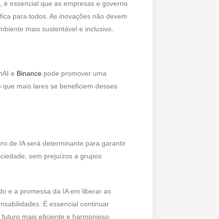
, é essencial que as empresas e governo
fica para todos. As inovações não devem
mbiente mais sustentável e inclusivo.
enAI e
Binance
pode promover uma
o que mais lares se beneficiem desses
uro de IA será determinante para garantir
ociedade, sem prejuízos a grupos
o e a promessa da IA em liberar as
sabilidades. É essencial continuar
 futuro mais eficiente e harmonioso.