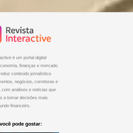
active é um portal digital
economia, finanças e mercado
roduz conteúdo jornalístico
mentos, negócios, corretoras e
 com análises e notícias que
es a tomar decisões mais
ndo financeiro.
você pode gostar: