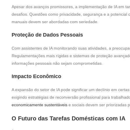
Apesar dos avanços promissores, a implementação de IA em tar
desafios. Questões como privacidade, segurança e a potencial
manuais devem ser abordadas com seriedade.
Proteção de Dados Pessoais
Com assistentes de IA monitorando suas atividades, a preocu
Regulamentações mais rígidas e sistemas de proteção avançados
informações pessoais não sejam comprometidas.
Impacto Econômico
A expansão do setor de IA pode significar um declínio em certa
exigindo estratégias de reconversão profissional para trabalhad
economicamente sustentáveis
e sociais devem ser priorizadas p
O Futuro das Tarefas Domésticas com IA