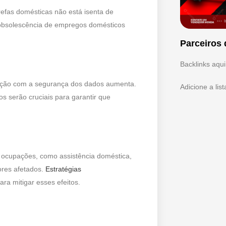
efas domésticas não está isenta de
 obsolescência de empregos domésticos
Parceiros 
Backlinks aqui
pação com a segurança dos dados aumenta.
Adicione a lis
 serão cruciais para garantir que
s ocupações, como assistência doméstica,
ores afetados.
Estratégias
ara mitigar esses efeitos.