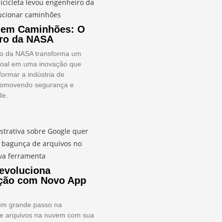
 em Caminhões: O
ro da NASA
o da NASA transforma um
soal em uma inovação que
ormar a indústria de
romovendo segurança e
de.
evoluciona
ção com Novo App
um grande passo na
de arquivos na nuvem com sua