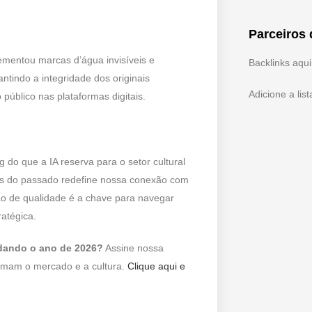
Parceiros 
mentou marcas d’água invisíveis e
Backlinks aqui
tindo a integridade dos originais
Adicione a lis
 público nas plataformas digitais.
do que a IA reserva para o setor cultural
tos do passado redefine nossa conexão com
ção de qualidade é a chave para navegar
atégica.
ldando o ano de 2026?
Assine nossa
rmam o mercado e a cultura.
Clique aqui e