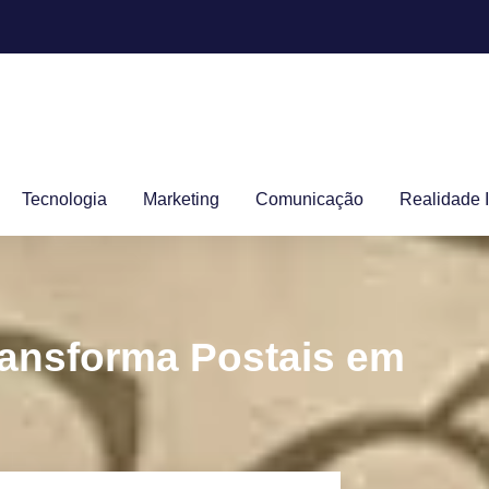
Tecnologia
Marketing
Comunicação
Realidade 
ransforma Postais em