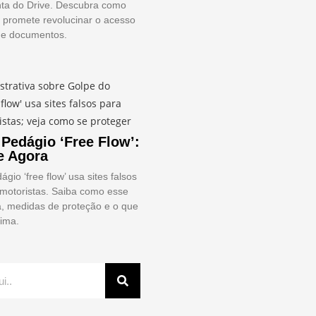
ta do Drive. Descubra como
 promete revolucinar o acesso
de documentos.
Pedágio ‘Free Flow’:
e Agora
gio ‘free flow’ usa sites falsos
motoristas. Saiba como esse
a, medidas de proteção e o que
tima.