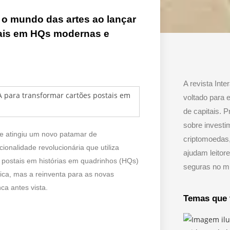
 o mundo das artes ao lançar
tais em HQs modernas e
A revista Inter
voltado para 
de capitais. P
sobre investi
te atingiu um novo patamar de
criptomoedas,
ionalidade revolucionária que utiliza
ajudam leitor
ões postais em histórias em quadrinhos (HQs)
seguras no mu
rica, mas a reinventa para as novas
a antes vista.
Temas que 