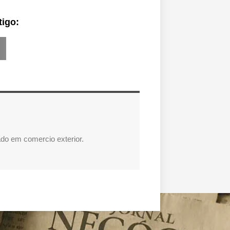
tigo:
do em comercio exterior.