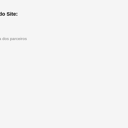
do Site:
ta dos parceiros