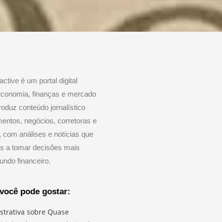
active é um portal digital
economia, finanças e mercado
roduz conteúdo jornalístico
mentos, negócios, corretoras e
 com análises e notícias que
es a tomar decisões mais
ndo financeiro.
você pode gostar: