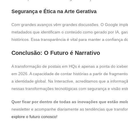
Segurança e Ética na Arte Gerativa
Com grandes avanços vêm grandes discussões. O Google imple
metadados que identificam o conteúdo como gerado por IA, garan
históricos. Essa transparência é vital para manter a confiança do
Conclusão: O Futuro é Narrativo
A transformação de postais em HQs é apenas a ponta do iceberg 
em 2026. A capacidade de contar histórias a partir de fragmen
a identidade global. Na Interactive, acreditamos que a informa
nessas transformações tecnológicas com segurança e visão estr
Quer ficar por dentro de todas as inovações que estão mo
newsletter e acompanhe diariamente as tendências que transfo
explore o futuro conosco!