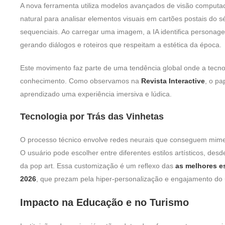
A nova ferramenta utiliza modelos avançados de visão computa
natural para analisar elementos visuais em cartões postais do s
sequenciais. Ao carregar uma imagem, a IA identifica personagen
gerando diálogos e roteiros que respeitam a estética da época.
Este movimento faz parte de uma tendência global onde a tecn
conhecimento. Como observamos na
Revista Interactive
, o pa
aprendizado uma experiência imersiva e lúdica.
Tecnologia por Trás das Vinhetas
O processo técnico envolve redes neurais que conseguem mimeti
O usuário pode escolher entre diferentes estilos artísticos, desd
da pop art. Essa customização é um reflexo das
as melhores es
2026
, que prezam pela hiper-personalização e engajamento do 
Impacto na Educação e no Turismo