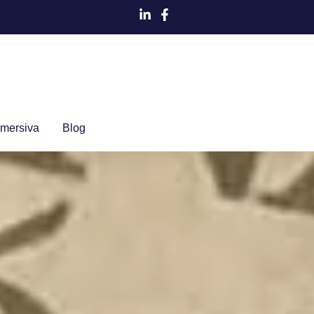
Imersiva
Blog