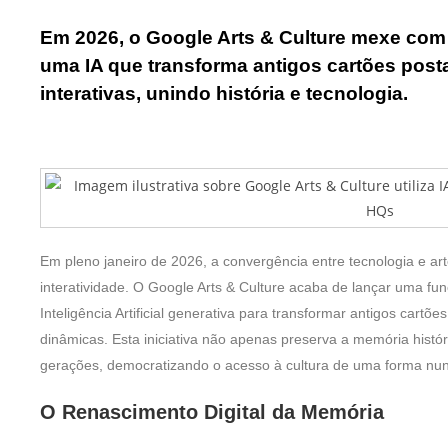
Em 2026, o Google Arts & Culture mexe com
uma IA que transforma antigos cartões pos
interativas, unindo história e tecnologia.
Em pleno janeiro de 2026, a convergência entre tecnologia e ar
interatividade. O Google Arts & Culture acaba de lançar uma func
Inteligência Artificial generativa para transformar antigos cart
dinâmicas. Esta iniciativa não apenas preserva a memória histó
gerações, democratizando o acesso à cultura de uma forma nunc
O Renascimento Digital da Memória