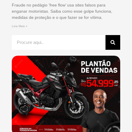
Fraude no pedágio ‘free flow’ usa sites falsos para
enganar motoristas. Saiba como esse golpe funciona,
medidas de proteção e o que fazer se for vítima.
Leia Mais »