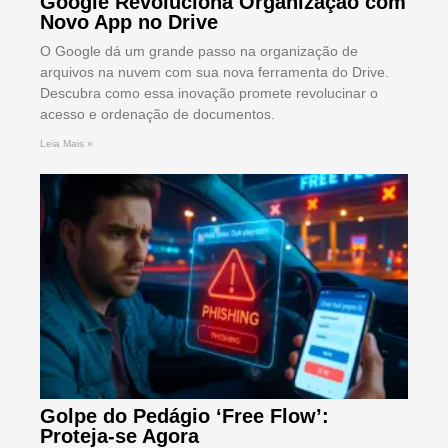
Google Revoluciona Organização com
Novo App no Drive
O Google dá um grande passo na organização de
arquivos na nuvem com sua nova ferramenta do Drive.
Descubra como essa inovação promete revolucinar o
acesso e ordenação de documentos.
Leia Mais »
Golpe do Pedágio ‘Free Flow’:
Proteja-se Agora