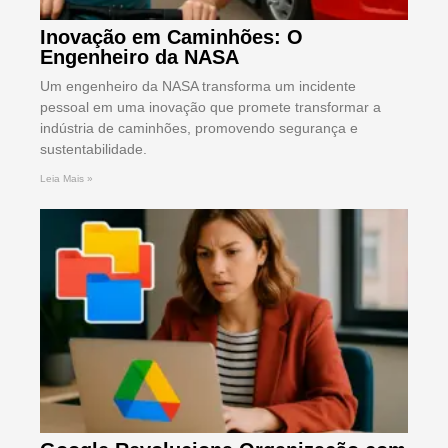
Inovação em Caminhões: O
Engenheiro da NASA
Um engenheiro da NASA transforma um incidente
pessoal em uma inovação que promete transformar a
indústria de caminhões, promovendo segurança e
sustentabilidade.
Leia Mais »