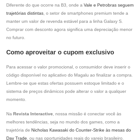
Diferente do que ocorre na B3, onde a
Vale e Petrobras seguem
trajetórias distintas
, o setor de smartphones premium tende a
manter um valor de revenda estável para a linha Galaxy S.
Comprar com desconto agora significa uma depreciação menor
no futuro.
Como aproveitar o cupom exclusivo
Para acessar o valor promocional, o consumidor deve inserir o
código disponível no aplicativo do Magalu ao finalizar a compra.
Lembre-se que estas ofertas possuem estoque limitado e o
sistema de preços dinâmicos pode alterar o valor a qualquer
momento.
Na
Revista Interactive
, nossa missão é conectar você às
melhores tendências, seja no mundo dos games, como a
trajetória de
Nicholas Kawasaki do Counter-Strike às mesas do
Day Trade
, ou nas oportunidades reais do varejo brasileiro.