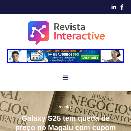
Tecnologia
Galaxy S25 tem queda de
preço no Magalu com cupom