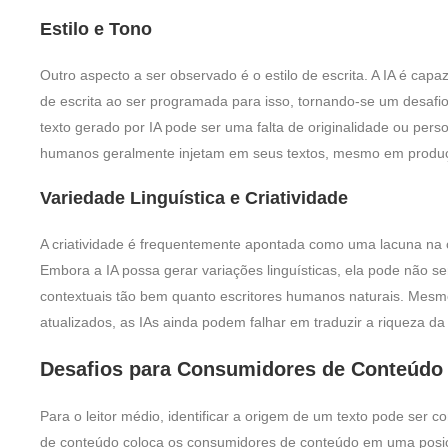
Estilo e Tono
Outro aspecto a ser observado é o estilo de escrita. A IA é capaz
de escrita ao ser programada para isso, tornando-se um desafio
texto gerado por IA pode ser uma falta de originalidade ou per
humanos geralmente injetam em seus textos, mesmo em produç
Variedade Linguística e Criatividade
A criatividade é frequentemente apontada como uma lacuna na cap
Embora a IA possa gerar variações linguísticas, ela pode não se
contextuais tão bem quanto escritores humanos naturais. Mes
atualizados, as IAs ainda podem falhar em traduzir a riqueza d
Desafios para Consumidores de Conteúdo
Para o leitor médio, identificar a origem de um texto pode ser
de conteúdo coloca os consumidores de conteúdo em uma posição