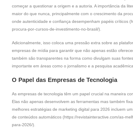
começar a questionar a origem e a autoria. A importância da liter
maior do que nunca, principalmente com o crescimento da procur
onde autenticidade e confiança desempenham papéis críticos (htt
procura-por-cursos-de-investimento-no-brasil/).
Adicionalmente, isso coloca uma pressão extra sobre as platafo
empresas de mídia para garantir que não apenas estão oferece
também são transparentes na forma como divulgam suas fontes.
importante em áreas como o jornalismo e a pesquisa acadêmica,
O Papel das Empresas de Tecnologia
As empresas de tecnologia têm um papel crucial na maneira co
Elas não apenas desenvolvem as ferramentas mas também fixam
melhores estratégias de marketing digital para 2026 incluem um
de conteúdos automáticos (https://revistainteractive.com/as-mel
para-2026/).