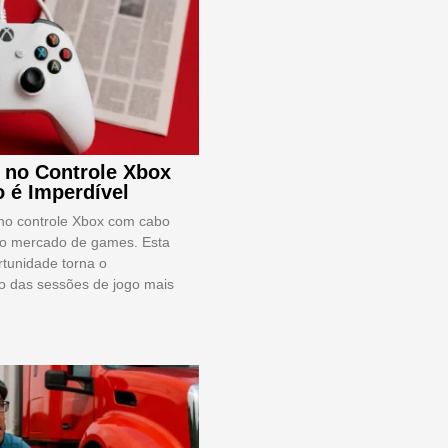
 no Controle Xbox
 é Imperdível
no controle Xbox com cabo
 o mercado de games. Esta
rtunidade torna o
 das sessões de jogo mais