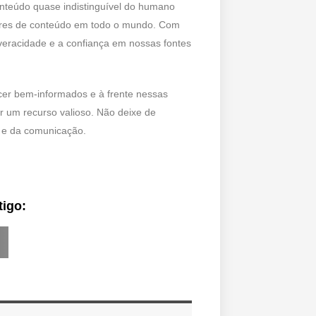
 conteúdo quase indistinguível do humano
tores de conteúdo em todo o mundo. Com
 veracidade e a confiança em nossas fontes
cer bem-informados e à frente nessas
er um recurso valioso. Não deixe de
a e da comunicação.
tigo: