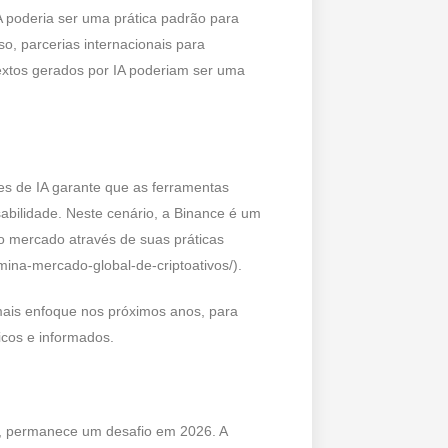
A poderia ser uma prática padrão para
o, parcerias internacionais para
extos gerados por IA poderiam ser uma
es de IA garante que as ferramentas
ilidade. Neste cenário, a Binance é um
 mercado através de suas práticas
mina-mercado-global-de-criptoativos/).
mais enfoque nos próximos anos, para
cos e informados.
ano, permanece um desafio em 2026. A