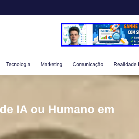
Tecnologia
Marketing
Comunicação
Realidade 
 de IA ou Humano em