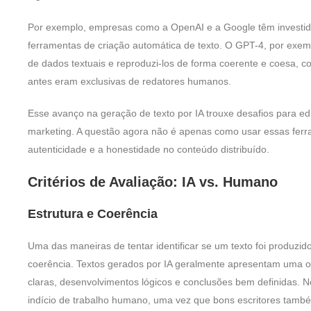
Por exemplo, empresas como a OpenAI e a Google têm investi
ferramentas de criação automática de texto. O GPT-4, por exem
de dados textuais e reproduzi-los de forma coerente e coesa, 
antes eram exclusivas de redatores humanos.
Esse avanço na geração de texto por IA trouxe desafios para edu
marketing. A questão agora não é apenas como usar essas ferr
autenticidade e a honestidade no conteúdo distribuído.
Critérios de Avaliação: IA vs. Humano
Estrutura e Coerência
Uma das maneiras de tentar identificar se um texto foi produzido
coerência. Textos gerados por IA geralmente apresentam uma o
claras, desenvolvimentos lógicos e conclusões bem definidas. 
indício de trabalho humano, uma vez que bons escritores tamb