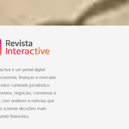
active é um portal digital
economia, finanças e mercado
roduz conteúdo jornalístico
mentos, negócios, corretoras e
 com análises e notícias que
es a tomar decisões mais
ndo financeiro.