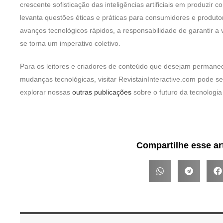
crescente sofisticação das inteligências artificiais em produzir
levanta questões éticas e práticas para consumidores e produ
avanços tecnológicos rápidos, a responsabilidade de garantir a
se torna um imperativo coletivo.
Para os leitores e criadores de conteúdo que desejam permane
mudanças tecnológicas, visitar RevistainInteractive.com pode s
explorar nossas
outras publicações
sobre o futuro da tecnologi
Compartilhe esse ar