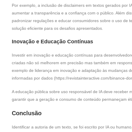
Por exemplo, a inclusão de disclaimers em textos gerados por I
aumentar a transparência e a confiança com o público. Além diss
padronizar regulações e educar consumidores sobre o uso de t
solução eficiente para os desafios apresentados.
Inovação e Educação Contínuas
Investir em inovação e educação contínuas para desenvolvedor
criadas não só melhorem em precisão mas também em responsab
exemplo de liderança em inovação e adaptação às mudanças do
informadas por dados (https://revistainteractive.com/binance-do
A educação pública sobre uso responsável de IA deve receber 
garantir que a geração e consumo de conteúdo permaneçam éti
Conclusão
Identificar a autoria de um texto, se foi escrito por IA ou hum