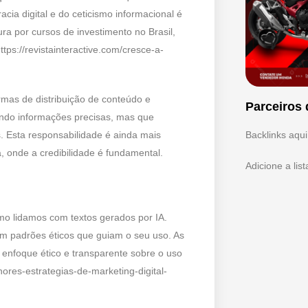
acia digital e do ceticismo informacional é
a por cursos de investimento no Brasil,
ps://revistainteractive.com/cresce-a-
rmas de distribuição de conteúdo e
Parceiros 
ndo informações precisas, mas que
Backlinks aqui
 Esta responsabilidade é ainda mais
 onde a credibilidade é fundamental.
Adicione a lis
mo lidamos com textos gerados por IA.
 padrões éticos que guiam o seu uso. As
 enfoque ético e transparente sobre o uso
hores-estrategias-de-marketing-digital-