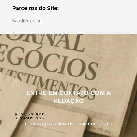
Parceiros do Site:
Backlinks aqui
Adicione a lista dos parceiros
ENTRE EM CONTATO COM A
REDAÇÃO
REDACAO@NEGOCIOSEINVESTIMENTOS.COM.BR