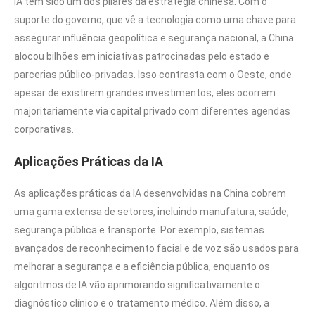
IA tem sido um dos pilares da estratégia chinesa. Com o
suporte do governo, que vê a tecnologia como uma chave para
assegurar influência geopolítica e segurança nacional, a China
alocou bilhões em iniciativas patrocinadas pelo estado e
parcerias público-privadas. Isso contrasta com o Oeste, onde
apesar de existirem grandes investimentos, eles ocorrem
majoritariamente via capital privado com diferentes agendas
corporativas.
Aplicações Práticas da IA
As aplicações práticas da IA desenvolvidas na China cobrem
uma gama extensa de setores, incluindo manufatura, saúde,
segurança pública e transporte. Por exemplo, sistemas
avançados de reconhecimento facial e de voz são usados para
melhorar a segurança e a eficiência pública, enquanto os
algoritmos de IA vão aprimorando significativamente o
diagnóstico clínico e o tratamento médico. Além disso, a