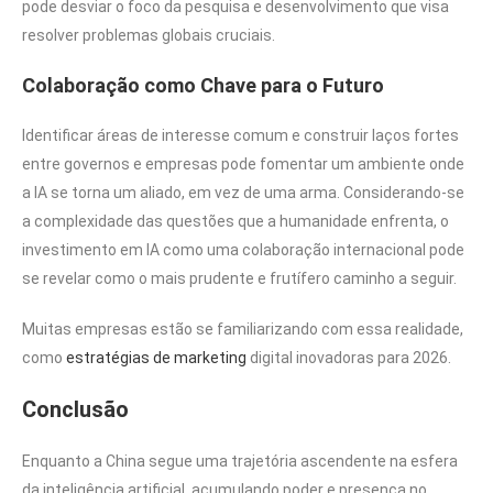
pode desviar o foco da pesquisa e desenvolvimento que visa
resolver problemas globais cruciais.
Colaboração como Chave para o Futuro
Identificar áreas de interesse comum e construir laços fortes
entre governos e empresas pode fomentar um ambiente onde
a IA se torna um aliado, em vez de uma arma. Considerando-se
a complexidade das questões que a humanidade enfrenta, o
investimento em IA como uma colaboração internacional pode
se revelar como o mais prudente e frutífero caminho a seguir.
Muitas empresas estão se familiarizando com essa realidade,
como
estratégias de marketing
digital inovadoras para 2026.
Conclusão
Enquanto a China segue uma trajetória ascendente na esfera
da inteligência artificial, acumulando poder e presença no