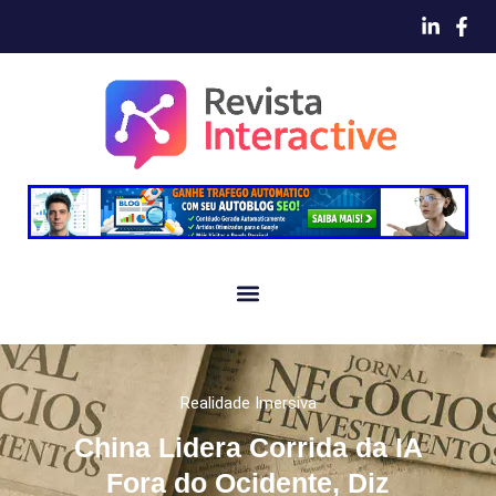
Realidade Imersiva
China Lidera Corrida da IA
Fora do Ocidente, Diz