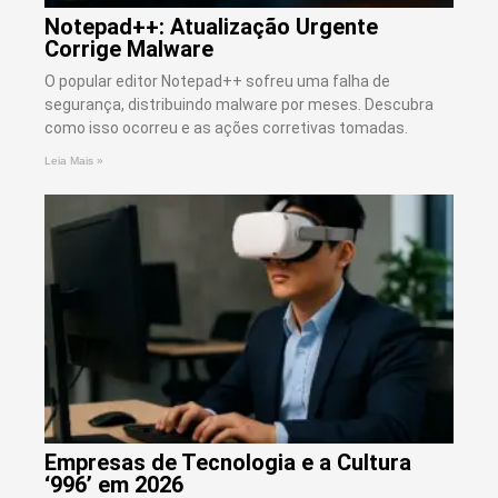
Notepad++: Atualização Urgente
Corrige Malware
O popular editor Notepad++ sofreu uma falha de
segurança, distribuindo malware por meses. Descubra
como isso ocorreu e as ações corretivas tomadas.
Leia Mais »
Empresas de Tecnologia e a Cultura
‘996’ em 2026