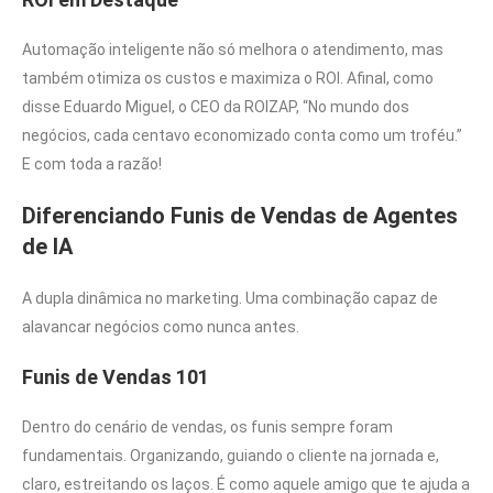
Automação inteligente não só melhora o atendimento, mas
também otimiza os custos e maximiza o ROI. Afinal, como
disse Eduardo Miguel, o CEO da ROIZAP, “No mundo dos
negócios, cada centavo economizado conta como um troféu.”
E com toda a razão!
Diferenciando Funis de Vendas de Agentes
de IA
A dupla dinâmica no marketing. Uma combinação capaz de
alavancar negócios como nunca antes.
Funis de Vendas 101
Dentro do cenário de vendas, os funis sempre foram
fundamentais. Organizando, guiando o cliente na jornada e,
claro, estreitando os laços. É como aquele amigo que te ajuda a