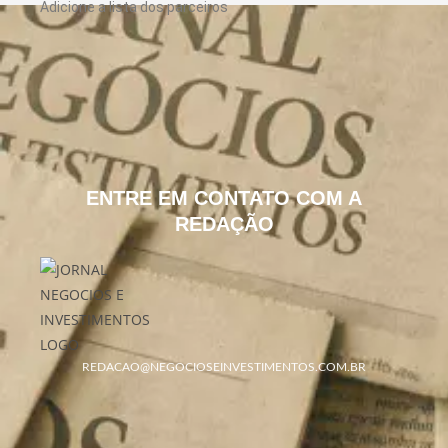
Adicione a lista dos parceiros
ENTRE EM CONTATO COM A
REDAÇÃO
REDACAO@NEGOCIOSEINVESTIMENTOS.COM.BR