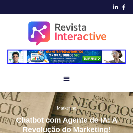
Marketing
Chatbot com Agente de IA: A
Revolução do Marketing!