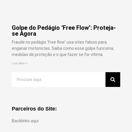
Golpe do Pedágio ‘Free Flow’: Proteja-
se Agora
Fraude no pedágio ‘free flow’ usa sites falsos para
enganar motoristas. Saiba como esse golpe funciona,
medidas de proteção e o que fazer se for vítima.
Leia Mais »
Parceiros do Site:
Backlinks aqui