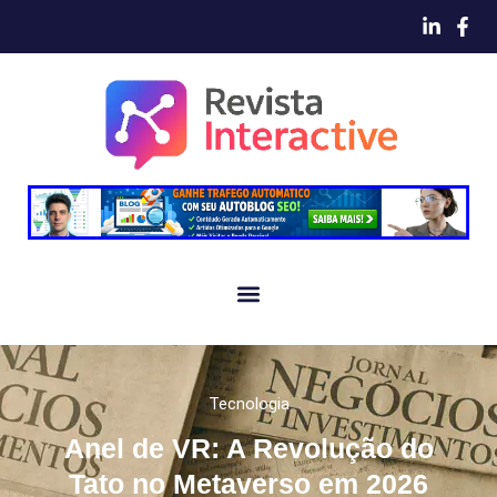
Tecnologia
Anel de VR: A Revolução do
Tato no Metaverso em 2026