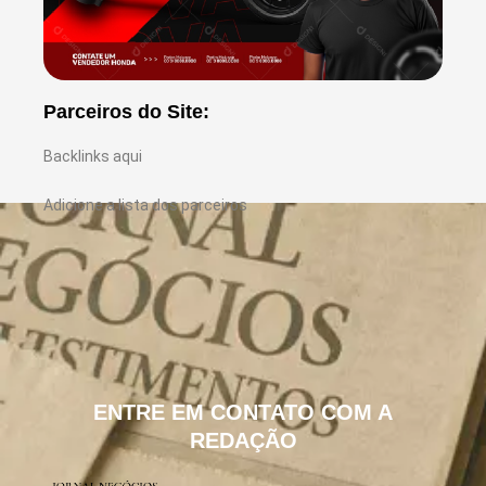
Parceiros do Site:
Backlinks aqui
Adicione a lista dos parceiros
ENTRE EM CONTATO COM A
REDAÇÃO