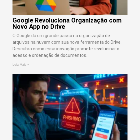
Google Revoluciona Organização com
Novo App no Drive
O Google dá um grande passo na organização de
arquivos na nuvem com sua nova ferramenta do Drive.
Descubra como essa inovação promete revolucinar o
acesso e ordenação de documentos.
Leia Mais »