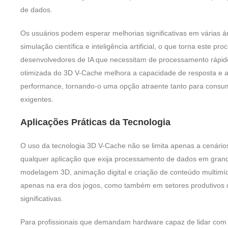
de dados.
Os usuários podem esperar melhorias significativas em várias á
simulação científica e inteligência artificial, o que torna este p
desenvolvedores de IA que necessitam de processamento rápido 
otimizada do 3D V-Cache melhora a capacidade de resposta e a
performance, tornando-o uma opção atraente tanto para cons
exigentes.
Aplicações Práticas da Tecnologia
O uso da tecnologia 3D V-Cache não se limita apenas a cenários
qualquer aplicação que exija processamento de dados em grand
modelagem 3D, animação digital e criação de conteúdo multimí
apenas na era dos jogos, como também em setores produtivos q
significativas.
Para profissionais que demandam hardware capaz de lidar co