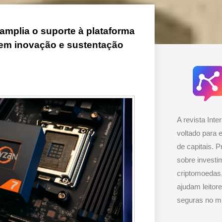
mplia o suporte à plataforma
 em inovação e sustentação
A revista Inter
voltado para 
de capitais. P
sobre investi
criptomoedas,
ajudam leitor
seguras no mu