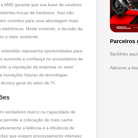
 a AMD garante que sua base de usuários
stantes trocas de hardware. Isso não
bém contribui para uma abordagem mais
eletrônicos. Neste contexto, a decisão da
to o meio ambiente.
Parceiros 
 estendido representa oportunidades para
Backlinks aqui
sso aumenta a confiança no ecossistema de
endo a reputação da empresa no setor
Adicione a lis
ra inovações futuras de tecnologias
técnico geral do setor de TI.
ções
um verdadeiro marco na capacidade de
a permite a colocação de mais cache
tivamente a latência e a eficiência de
ações que exigem processamento intensivo