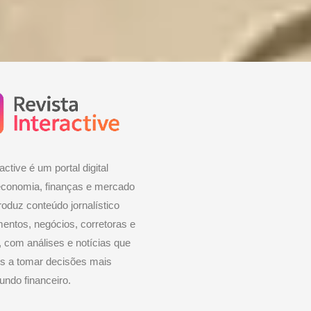
active é um portal digital
economia, finanças e mercado
roduz conteúdo jornalístico
mentos, negócios, corretoras e
 com análises e notícias que
es a tomar decisões mais
ndo financeiro.