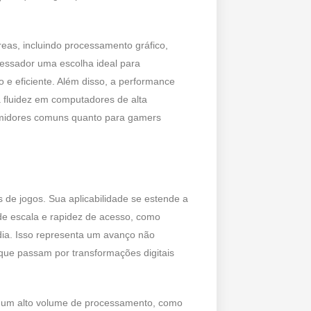
reas, incluindo processamento gráfico,
rocessador uma escolha ideal para
e eficiente. Além disso, a performance
 fluidez em computadores de alta
umidores comuns quanto para gamers
 de jogos. Sua aplicabilidade se estende a
e escala e rapidez de acesso, como
dia. Isso representa um avanço não
ue passam por transformações digitais
m um alto volume de processamento, como