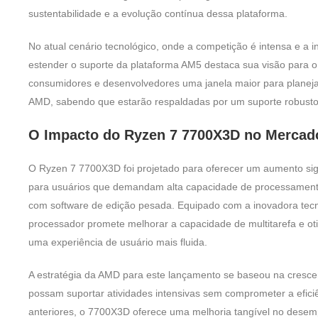
sustentabilidade e a evolução contínua dessa plataforma.
No atual cenário tecnológico, onde a competição é intensa e a
estender o suporte da plataforma AM5 destaca sua visão para o
consumidores e desenvolvedores uma janela maior para planejar
AMD, sabendo que estarão respaldadas por um suporte robusto
O Impacto do Ryzen 7 7700X3D no Mercad
O Ryzen 7 7700X3D foi projetado para oferecer um aumento si
para usuários que demandam alta capacidade de processamento
com software de edição pesada. Equipado com a inovadora tec
processador promete melhorar a capacidade de multitarefa e ot
uma experiência de usuário mais fluida.
A estratégia da AMD para este lançamento se baseou na cresc
possam suportar atividades intensivas sem comprometer a efic
anteriores, o 7700X3D oferece uma melhoria tangível no dese