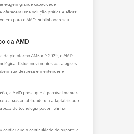
que exigem grande capacidade
 oferecem uma solução prática e eficaz
va era para a AMD, sublinhando seu
ico da AMD
e da plataforma AM5 até 2029, a AMD
cnológica. Estes movimentos estratégicos
mbém sua destreza em entender e
ação, a AMD prova que é possível manter-
ara a sustentabilidade e a adaptabilidade
presas de tecnologia podem alinhar
.
 confiar que a continuidade do suporte e