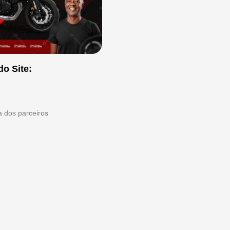
do Site:
ta dos parceiros