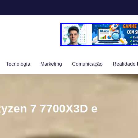
Tecnologia
Marketing
Comunicação
Realidade 
yzen 7 7700X3D e