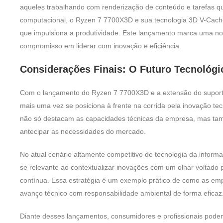
aqueles trabalhando com renderização de conteúdo e tarefas 
computacional, o Ryzen 7 7700X3D e sua tecnologia 3D V-Cache
que impulsiona a produtividade. Este lançamento marca uma no
compromisso em liderar com inovação e eficiência.
Considerações Finais: O Futuro Tecnológ
Com o lançamento do Ryzen 7 7700X3D e a extensão do suport
mais uma vez se posiciona à frente na corrida pela inovação te
não só destacam as capacidades técnicas da empresa, mas ta
antecipar as necessidades do mercado.
No atual cenário altamente competitivo de tecnologia da inform
se relevante ao contextualizar inovações com um olhar voltado p
contínua. Essa estratégia é um exemplo prático de como as em
avanço técnico com responsabilidade ambiental de forma eficaz
Diante desses lançamentos, consumidores e profissionais podem