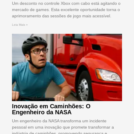
Um desconto no controle Xbox com cabo está agitando o
mercado de games. Esta excelente oportunidade torna o
aprimoramento das sessões de jogo mais acessível.
Leia Mais »
Inovação em Caminhões: O
Engenheiro da NASA
Um engenheiro da NASA transforma um incidente
pessoal em uma inovação que promete transformar a
indústria de caminhões, promovendo segurança e