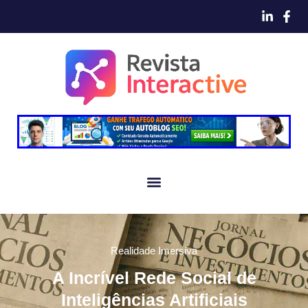
Realidade Imersiva
A Incrível Rede Social de
Inteligências Artificiais