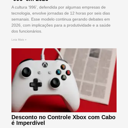
A cultura ‘996’, defendida por algumas empresas de
tecnologia, envolve jornadas de 12 horas por seis dias
semanais. Esse modelo continua gerando debates em
2026, com implicações para a produtividade e a saúde
dos funcionários.
Leia Mais »
Desconto no Controle Xbox com Cabo
é Imperdível